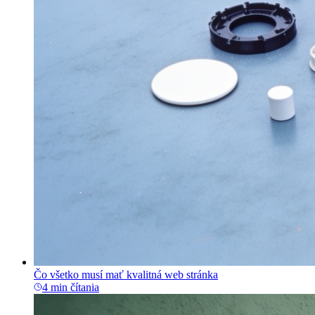
Čo všetko musí mať kvalitná web stránka
4 min čítania