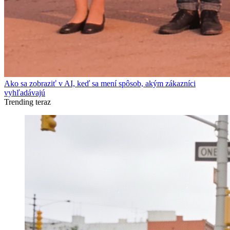
Ako sa zobraziť v AI, keď sa mení spôsob, akým zákazníci
vyhľadávajú
Trending teraz