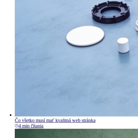
Čo všetko musí mať kvalitná web stránka
4 min čítania