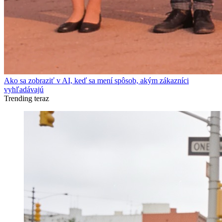
Ako sa zobraziť v AI, keď sa mení spôsob, akým zákazníci
vyhľadávajú
Trending teraz