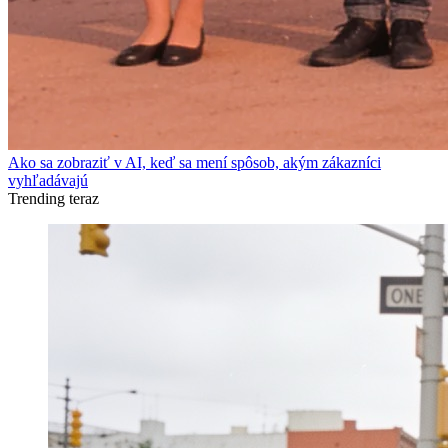
Ako sa zobraziť v AI, keď sa mení spôsob, akým zákazníci
vyhľadávajú
Trending teraz