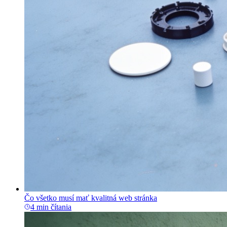
Čo všetko musí mať kvalitná web stránka
4 min čítania