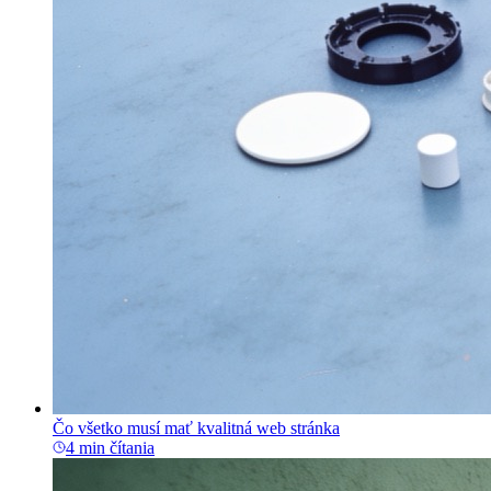
Čo všetko musí mať kvalitná web stránka
4 min čítania