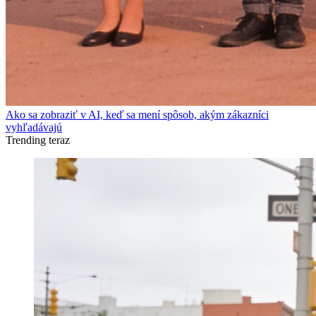
Ako sa zobraziť v AI, keď sa mení spôsob, akým zákazníci
vyhľadávajú
Trending teraz