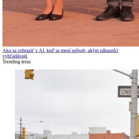
Ako sa zobraziť v AI, keď sa mení spôsob, akým zákazníci
vyhľadávajú
Trending teraz