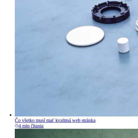
Čo všetko musí mať kvalitná web stránka
4 min čítania