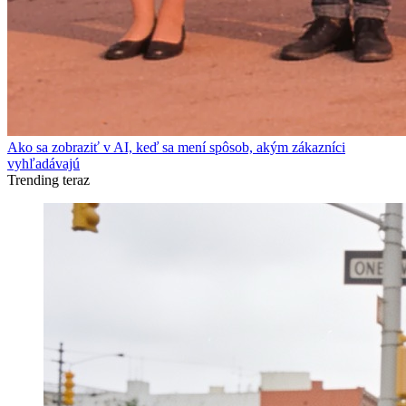
Ako sa zobraziť v AI, keď sa mení spôsob, akým zákazníci
vyhľadávajú
Trending teraz