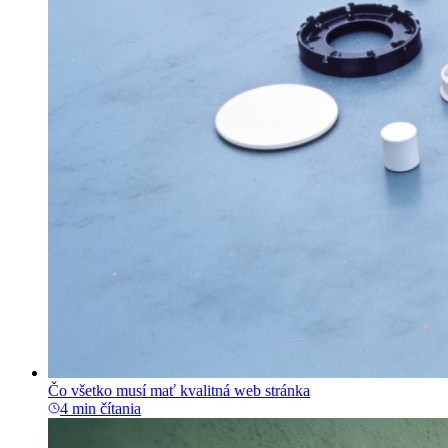
Čo všetko musí mať kvalitná web stránka
4 min čítania